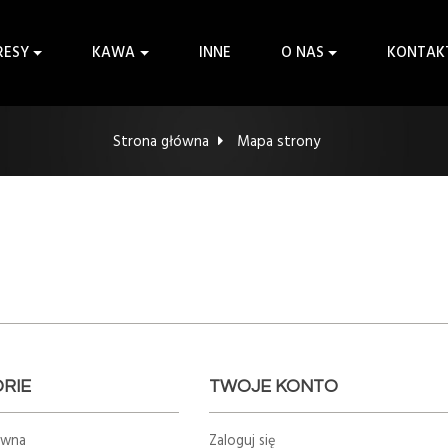
RESY
KAWA
INNE
O NAS
KONTAK
Strona główna
Mapa strony
RIE
TWOJE KONTO
ówna
Zaloguj się