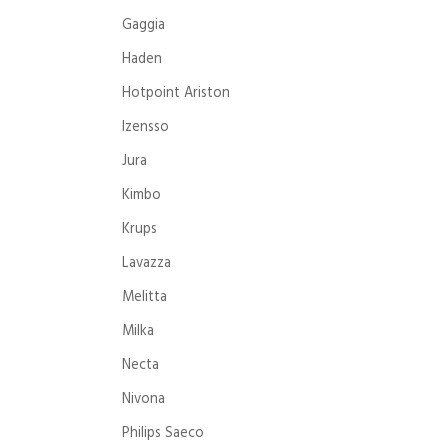
Gaggia
Haden
Hotpoint Ariston
Izensso
Jura
Kimbo
Krups
Lavazza
Melitta
Milka
Necta
Nivona
Philips Saeco