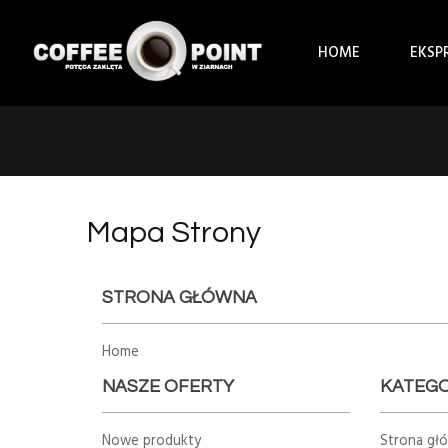
HOME
EKSP
Mapa Strony
STRONA GŁÓWNA
Home
NASZE OFERTY
KATEGO
Nowe produkty
Strona gł