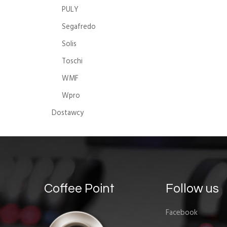
PULY
Segafredo
Solis
Toschi
WMF
Wpro
Dostawcy
Coffee Point
Follow us
Facebook