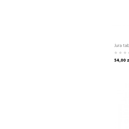
Jura ta
54,00 z