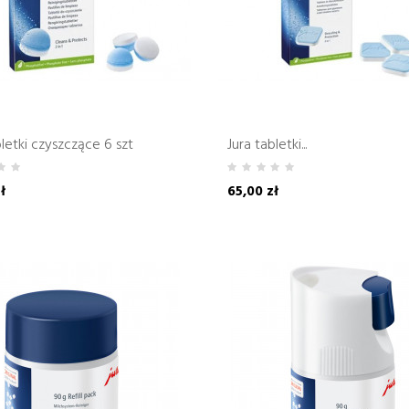
bletki czyszczące 6 szt
Jura tabletki...
ł
65,00 zł