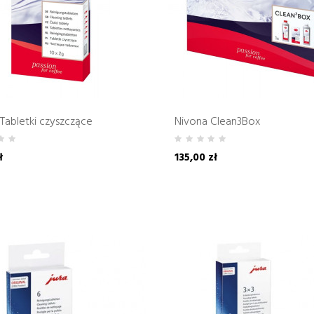
Tabletki czyszczące
Nivona Clean3Box
ł
135,00 zł