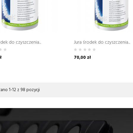
odek do czyszczenia...
Jura środek do czyszczenia...
ł
70,00 zł
ano 1-12 z 98 pozycji