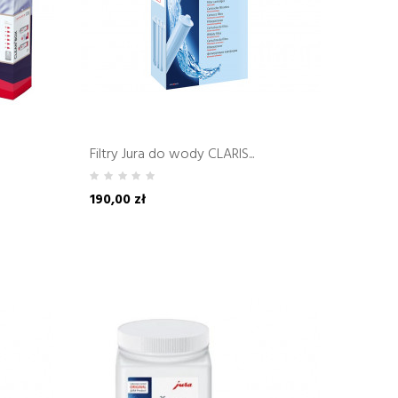
Filtry Jura do wody CLARIS...
190,00 zł