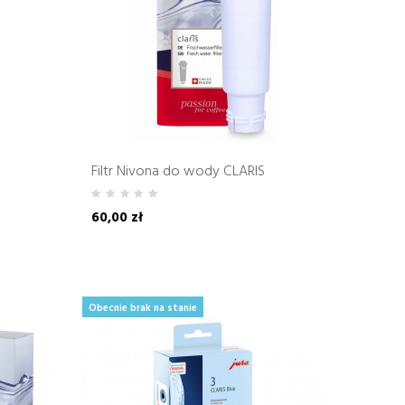
Filtr Nivona do wody CLARIS
60,00 zł
Pakiet
Obecnie brak na stanie