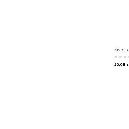
Nivona 
55,00 z