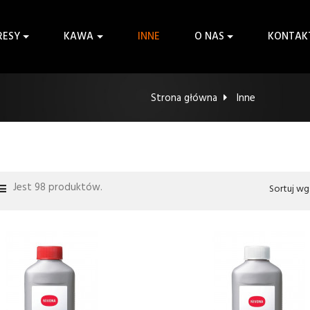
RESY
KAWA
INNE
O NAS
KONTAK
Strona główna
Inne
Jest 98 produktów.
Sortuj wg