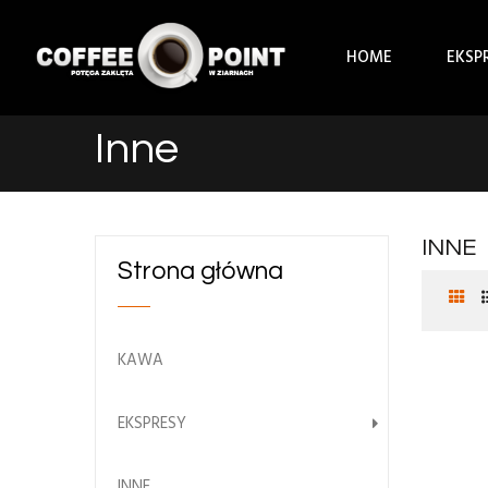
HOME
EKSP
Inne
INNE
Strona główna
KAWA
EKSPRESY
INNE