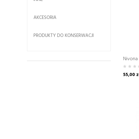
AKCESORIA
PRODUKTY DO KONSERWACJI
Nivona 
55,00 z