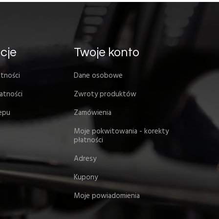
cje
Twoje konto
tności
Dane osobowe
atności
Zwroty produktów
lepu
Zamówienia
Moje pokwitowania - korekty
płatności
Adresy
Kupony
Moje powiadomienia