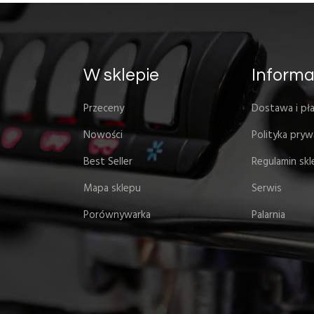
W sklepie
Informa
Przeceny
Dostawa i pła
Nowości
Polityka pryw
Best Seller
Regulamin sk
Mapa sklepu
Serwis
Porównywarka
Palarnia