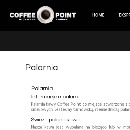
HOME
EKSP
Palarnia
Palarnia
Informacje o palarni
Palarnia kawy Coffee Point to miejsce stworzone z pa
smakowych. Jesteśmy tarnowską, rzemieślniczą palar
Świeżo palona kawa
Nasza kawa jest wypalana na bieżąco lub w mom