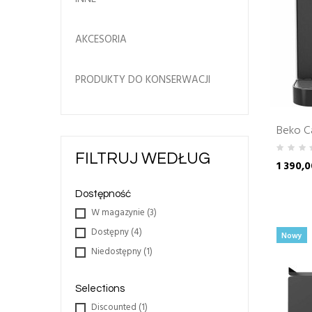
AKCESORIA
PRODUKTY DO KONSERWACJI
Beko C
FILTRUJ WEDŁUG
1 390,0
Dostępność
W magazynie
(3)
Dostępny
(4)
Nowy
Niedostępny
(1)
Selections
Discounted
(1)