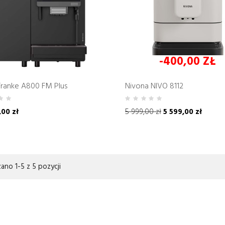
-400,00 ZŁ
ranke A800 FM Plus
Nivona NIVO 8112
,00 zł
5 999,00 zł
5 599,00 zł
ano 1-5 z 5 pozycji