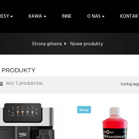
RESY
KAWA
INNE
O NAS
KONTAK
Strona główna
Nowe produkty
 PRODUKTY
Jest 5 produktów.
Sortuj wg
Nowy