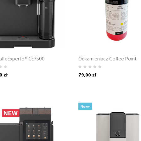
affeExperto® CE7500
Odkamieniacz Coffee Point
0 zł
79,00 zł
Nowy