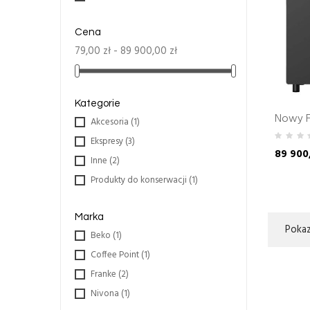
Cena
79,00 zł - 89 900,00 zł
Kategorie
Nowy F
Akcesoria
(1)
Ekspresy
(3)
89 900
Inne
(2)
Produkty do konserwacji
(1)
Marka
Pokaz
Beko
(1)
Coffee Point
(1)
Franke
(2)
Nivona
(1)