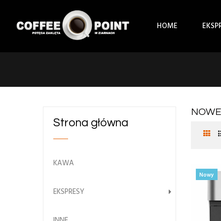
HOME
EKSP
NOWE
Strona główna
KAWA
Nowy
EKSPRESY
INNE